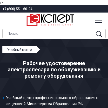
/>
+7 (800) 551-60-94
Учебный центр
Профессиональное обучение
Рабочее удостоверение
Общие профессии горных и горнокапитальных работ
электрослесаря по обслуживанию и
Электрослесарь по обслуживанию и ремонту
ремонту оборудования
оборудования
Учебный центр профессионального образования с
лицензией Министерства Образования РФ