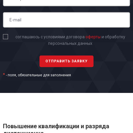
соглашаюсь с условиями договора
оферты
и обработку
персональных данных
*
- поля, обязательные для заполнения
Повышение квалификации и разряда