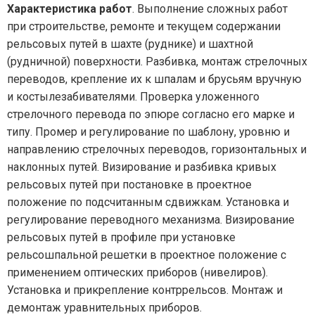
Характеристика работ
. Выполнение сложных работ
при строительстве, ремонте и текущем содержании
рельсовых путей в шахте (руднике) и шахтной
(рудничной) поверхности. Разбивка, монтаж стрелочных
переводов, крепление их к шпалам и брусьям вручную
и костылезабивателями. Проверка уложенного
стрелочного перевода по эпюре согласно его марке и
типу. Промер и регулирование по шаблону, уровню и
направлению стрелочных переводов, горизонтальных и
наклонных путей. Визирование и разбивка кривых
рельсовых путей при постановке в проектное
положение по подсчитанным сдвижкам. Установка и
регулирование переводного механизма. Визирование
рельсовых путей в профиле при установке
рельсошпальной решетки в проектное положение с
применением оптических приборов (нивелиров).
Установка и прикрепление контррельсов. Монтаж и
демонтаж уравнительных приборов.