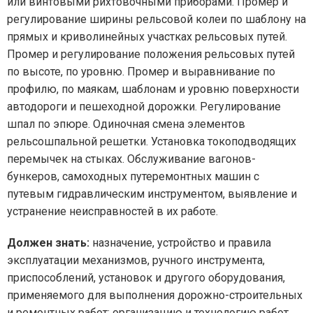
или винтовыми рихтовочными приборами. Промер и
регулирование ширины рельсовой колеи по шаблону на
прямых и криволинейных участках рельсовых путей.
Промер и регулирование положения рельсовых путей
по высоте, по уровню. Промер и выравнивание по
профилю, по маякам, шаблонам и уровню поверхности
автодороги и пешеходной дорожки. Регулирование
шпал по эпюре. Одиночная смена элементов
рельсошпальной решетки. Установка токоподводящих
перемычек на стыках. Обслуживание вагонов-
бункеров, самоходных путеремонтных машин с
путевым гидравлическим инструментом, выявление и
устранение неисправностей в их работе.
Должен знать:
назначение, устройство и правила
эксплуатации механизмов, ручного инструмента,
приспособлений, установок и другого оборудования,
применяемого для выполнения дорожно-строительных
и ремонтных работ; организацию и технологию работ