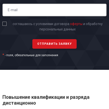
соглашаюсь с условиями договора
оферты
и обработку
персональных данных
*
- поля, обязательные для заполнения
Повышение квалификации и разряда
дистанционно