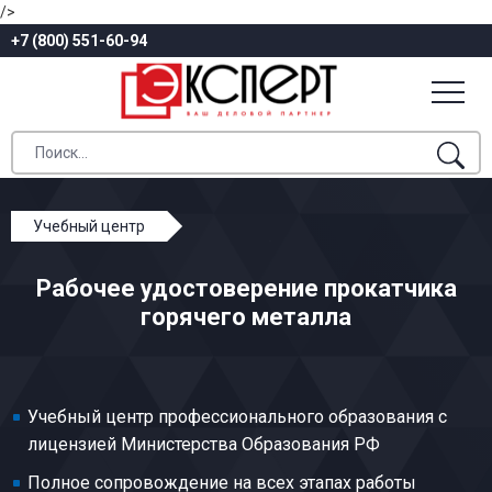
/>
+7 (800) 551-60-94
Учебный центр
Профессиональное обучение
Рабочее удостоверение прокатчика
Обработка цветных металлов
горячего металла
Прокатчик горячего металла
Учебный центр профессионального образования с
лицензией Министерства Образования РФ
Полное сопровождение на всех этапах работы