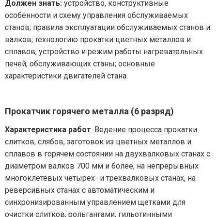
Должен знать:
устройство, конструктивные
особенности и схему управления обслуживаемых
станов; правила эксплуатации обслуживаемых станов и
валков; технологию прокатки цветных металлов и
сплавов; устройство и режим работы нагревательных
печей, обслуживающих станы; основные
характеристики двигателей стана.
Прокатчик горячего металла (6 разряд)
Характеристика работ
. Ведение процесса прокатки
слитков, слябов, заготовок из цветных металлов и
сплавов в горячем состоянии на двухвалковых станах с
диаметром валков 700 мм и более, на непрерывных
многоклетевых четырех- и трехвалковых станах, на
реверсивных станах с автоматическим и
синхронизированным управлением щетками для
очистки слитков, рольгангами, гильотинными