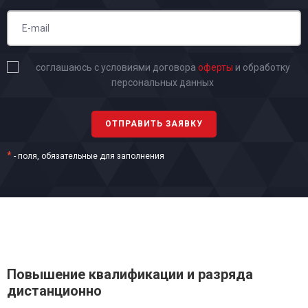
соглашаюсь с условиями договора
оферты
и обработку
персональных данных
*
- поля, обязательные для заполнения
Повышение квалификации и разряда
дистанционно