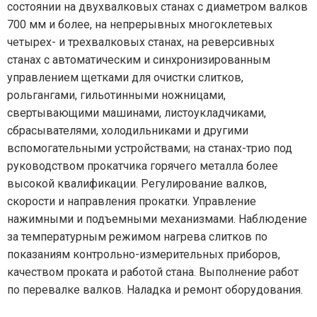
состоянии на двухвалковых станах с диаметром валков
700 мм и более, на непрерывных многоклетевых
четырех- и трехвалковых станах, на реверсивных
станах с автоматическим и синхронизированным
управлением щетками для очистки слитков,
рольгангами, гильотинными ножницами,
свертывающими машинами, листоукладчиками,
сбрасывателями, холодильниками и другими
вспомогательными устройствами; на станах-трио под
руководством прокатчика горячего металла более
высокой квалификации. Регулирование валков,
скорости и направления прокатки. Управление
нажимными и подъемными механизмами. Наблюдение
за температурным режимом нагрева слитков по
показаниям контрольно-измерительных приборов,
качеством проката и работой стана. Выполнение работ
по перевалке валков. Наладка и ремонт оборудования.