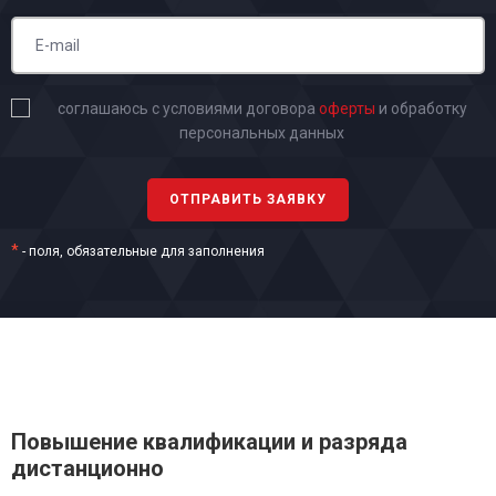
соглашаюсь с условиями договора
оферты
и обработку
персональных данных
*
- поля, обязательные для заполнения
Повышение квалификации и разряда
дистанционно