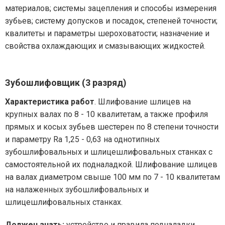
материалов; системы зацепления и способы измерения
зубьев; систему допусков и посадок, степеней точности;
квалитеты и параметры шероховатости; назначение и
свойства охлаждающих и смазывающих жидкостей.
Зубошлифовщик (3 разряд)
Характеристика работ
. Шлифование шлицев на
крупных валах по 8 - 10 квалитетам, а также профиля
прямых и косых зубьев шестерен по 8 степени точности
и параметру Ra 1,25 - 0,63 на однотипных
зубошлифовальных и шлицешлифовальных станках с
самостоятельной их подналадкой. Шлифование шлицев
на валах диаметром свыше 100 мм по 7 - 10 квалитетам
на налаженных зубошлифовальных и
шлицешлифовальных станках.
Должен знать:
устройство и правила подналадки