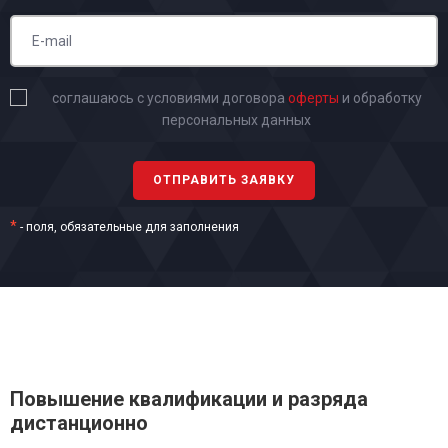
соглашаюсь с условиями договора
оферты
и обработку
персональных данных
*
- поля, обязательные для заполнения
Повышение квалификации и разряда
дистанционно