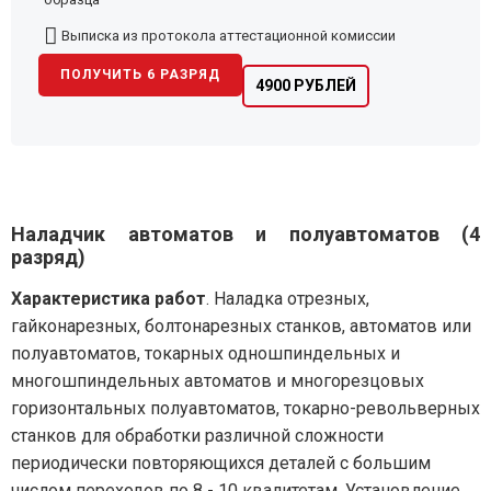
Выписка из протокола аттестационной комиссии
ПОЛУЧИТЬ 6 РАЗРЯД
4900 РУБЛЕЙ
Наладчик автоматов и полуавтоматов (4
разряд)
Характеристика работ
. Наладка отрезных,
гайконарезных, болтонарезных станков, автоматов или
полуавтоматов, токарных одношпиндельных и
многошпиндельных автоматов и многорезцовых
горизонтальных полуавтоматов, токарно-револьверных
станков для обработки различной сложности
периодически повторяющихся деталей с большим
числом переходов по 8 - 10 квалитетам. Установление