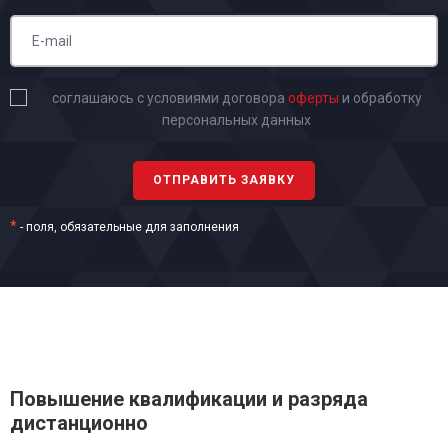
соглашаюсь с условиями договора
оферты
и обработку
персональных данных
*
- поля, обязательные для заполнения
Повышение квалификации и разряда
дистанционно