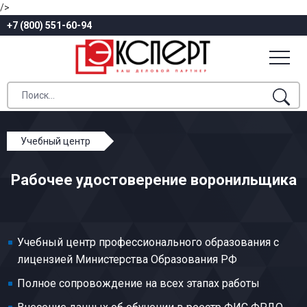
/>
+7 (800) 551-60-94
Учебный центр
Профессиональное обучение
Рабочее удостоверение воронильщика
Металлопокрытия и окраска
Воронильщик
Учебный центр профессионального образования с
лицензией Министерства Образования РФ
Полное сопровождение на всех этапах работы