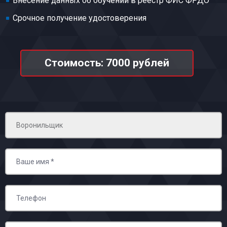
Внесение данных об обучении в реестр ФИС ФРДО
Срочное получение удостоверения
Стоимость: 7000 рублей