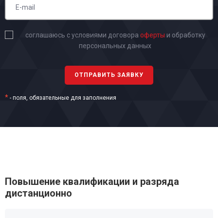
соглашаюсь с условиями договора
оферты
и обработку
персональных данных
*
- поля, обязательные для заполнения
Повышение квалификации и разряда
дистанционно