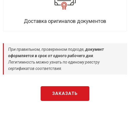
Доставка оригиналов документов
При правильном, проверенном подходе,
документ
оформляется в срок от одного рабочего дня
.
Легитимность можно узнать по единому реестру
сертификатов соответствия.
ЗАКАЗАТЬ