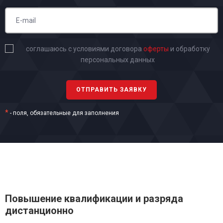
соглашаюсь с условиями договора
оферты
и обработку
персональных данных
*
- поля, обязательные для заполнения
Повышение квалификации и разряда
дистанционно