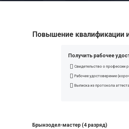
Повышение квалификации и
Получить рабочее удос
Свидетельство о профессии р
Рабочее удостоверение (короч
Выписка из протокола аттест
Брынзодел-мастер (4 разряд)