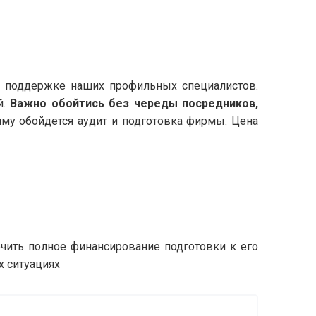
и поддержке наших профильных специалистов.
й.
Важно обойтись без череды посредников,
умму обойдется аудит и подготовка фирмы. Цена
чить полное финансирование подготовки к его
х ситуациях