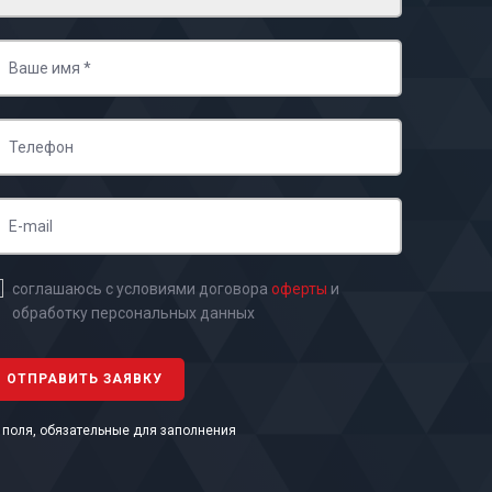
соглашаюсь с условиями договора
оферты
и
обработку персональных данных
- поля, обязательные для заполнения