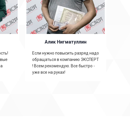
Алик Нигматуллин
сть!
Если нужно повысить разряд надо
овые
обращаться в компанию ЭКСПЕРТ
на
! Всем рекомендую. Все быстро -
уже все на руках!