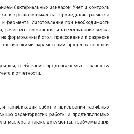
нием бактериальных заквасок. Учет и контроль
зов и органолептически. Проведение расчетов
в и фермента. Изготовление при необходимости
а, резка его, постановка и вымешивание зерна,
 на формовочный стол, прессовании и разрезке
нологическими параметрами процесса посолки,
рынзы; требования, предъявляемые к качеству
ета и отчетности.
для тарификации работ и присвоения тарифных
х выше характеристик работы и предъявляемых
ла-мастера, а также документы, требуемые для