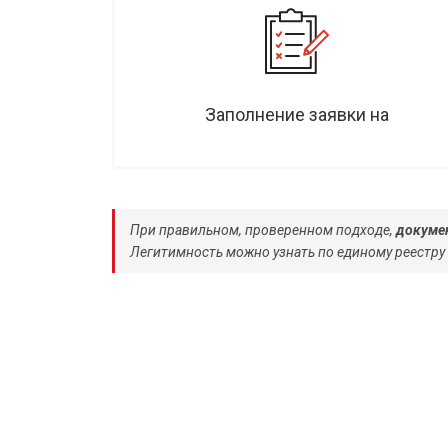
Заполнение заявки на
При правильном, проверенном подходе,
докумен
Легитимность можно узнать по единому реестру