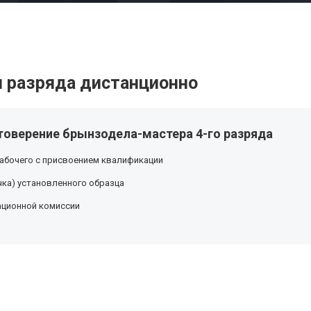
 разряда дистанционно
товерение брынзодела-мастера 4-го разряда
абочего с присвоением квалификации
ка) установленного образца
ационной комиссии