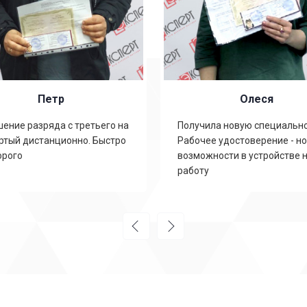
Петр
Олеся
ение разряда с третьего на
Получила новую специально
ртый дистанционно. Быстро
Рабочее удостоверение - н
орого
возможности в устройстве 
работу