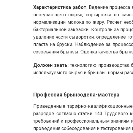
Характеристика работ
. Ведение процесса
поступающего сырья, сортировка по каче
нормализации молока по жиру. Расчет нео
бактериальной закваски. Контроль за проц
удаление части сыворотки, определение го
пласта на бруски. Наблюдение за процесс
созревания брынзы. Оценка качества брынзы
Должен знать:
технологию производства б
используемого сырья и брынзы; нормы расх
Профессия брынзодела-мастера
Приведенные тарифно-квалификационные 
разрядов согласно статьи 143 Трудового
требований к профессиональным знаниям и
проведения собеседования и тестирования п