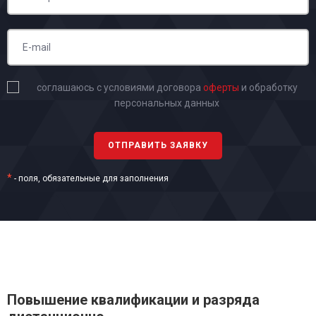
соглашаюсь с условиями договора
оферты
и обработку
персональных данных
*
- поля, обязательные для заполнения
Повышение квалификации и разряда