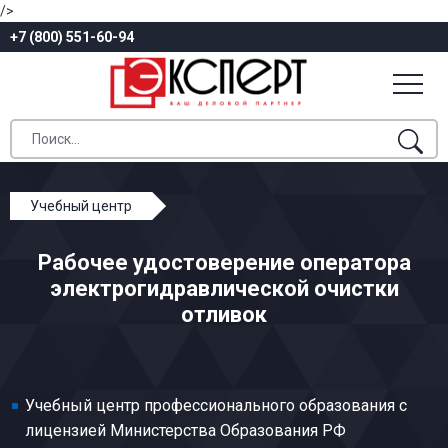
/>
+7 (800) 551-60-94
Учебный центр
Профессиональное обучение
Рабочее удостоверение оператора
Литейные работы
электрогидравлической очистки
Оператор электрогидравлической очистки отливок
отливок
Учебный центр профессионального образования с
лицензией Министерства Образования РФ