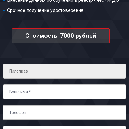
Внесение данных об обучении в реестр ФИС ФРДО
Срочное получение удостоверения
Стоимость: 7000 рублей