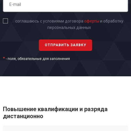
соглашаюсь с условиями договора
оферты
и обработку
персональных данных
*
- поля, обязательные для заполнения
Повышение квалификации и разряда
дистанционно