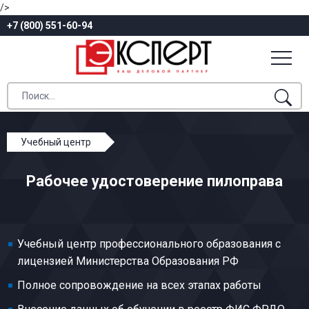
/>
+7 (800) 551-60-94
Учебный центр
Профессиональное обучение
Рабочее удостоверение пилоправа
Лесозаготовительные работы
Пилоправ
Учебный центр профессионального образования с
лицензией Министерства Образования РФ
Полное сопровождение на всех этапах работы