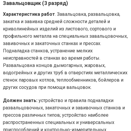
Завальцовщик (3 разряд)
Характеристика работ
. Завальцовка, развальцовка,
закатка и завивка средней сложности деталей и
криволинейных изделий из листового, сортового и
профильного металла на специальных завальцовочных,
завивочных и закаточных станках и прессах.
Подналадка станков, устранение мелких
неисправностей в станках во время работы.
Развальцовка концов дымогарных, жаровых,
водогрейных и других труб в отверстиях металлических
стенок паровых котлов, теплообменников, бойлеров и
других сосудов при помощи вальцовок.
Должен знать:
устройство и правила подналадки
развальцовочных, закаточных и завивочных станков и
прессов различных типов; устройство наиболее
распространенных специальных и универсальных
приспособлений и контрольно-измерительных