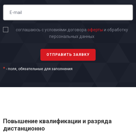
соглашаюсь с условиями договора
оферты
и обработку
персональных данных
*
- поля, обязательные для заполнения
Повышение квалификации и разряда
дистанционно