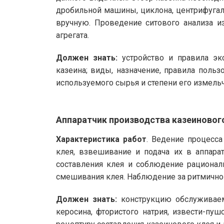
дробильной машины, циклона, центрифугал
вручную. Проведение ситового анализа и
агрегата.
Должен знать:
устройство и правила экс
казеина; виды, назначение, правила пол
используемого сырья и степени его измель
Аппаратчик производства казеинового
Характеристика работ
. Ведение процесса
клея, взвешивание и подача их в аппара
составления клея и соблюдение рационал
смешивания клея. Наблюдение за ритмично
Должен знать:
конструкцию обслуживаемо
керосина, фтористого натрия, извести-пуш