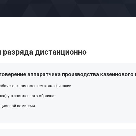
 разряда дистанционно
оверение аппаратчика производства казеинового к
абочего с присвоением квалификации
ка) установленного образца
ационной комиссии