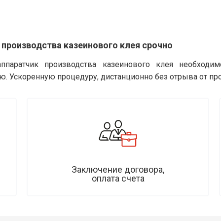
 производства казеинового клея срочно
ппаратчик производства казеинового клея необходим
ю. Ускоренную процедуру, дистанционно без отрыва от пр
Заключение договора,
оплата счета