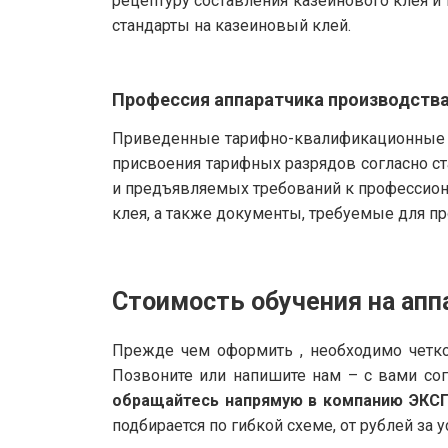
рецептуру составления казеинового клея и
стандарты на казеиновый клей.
Профессия аппаратчика производства
Приведенные тарифно-квалификационные х
присвоения тарифных разрядов согласно с
и предъявляемых требований к профессион
клея, а также документы, требуемые для пр
Стоимость обучения на апп
Прежде чем оформить , необходимо четко
Позвоните или напишите нам – с вами со
обращайтесь напрямую в компанию ЭКС
подбирается по гибкой схеме, от рублей за у