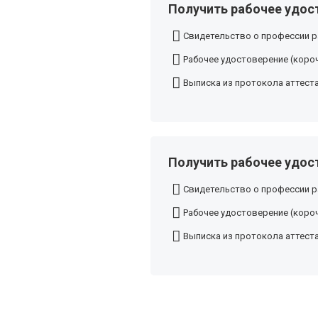
Получить рабочее удост
Свидетельство о профессии р
Рабочее удостоверение (короч
Выписка из протокола аттест
Получить рабочее удост
Свидетельство о профессии р
Рабочее удостоверение (короч
Выписка из протокола аттест