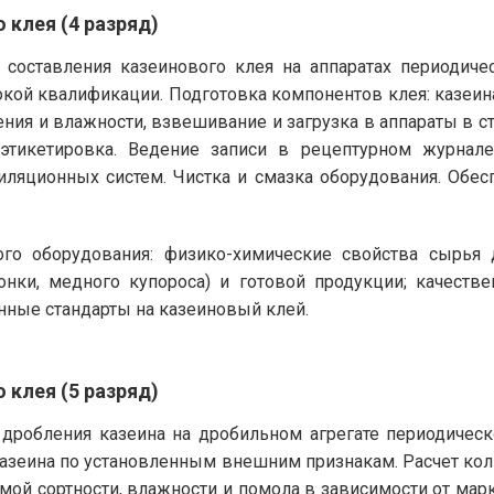
 клея (4 разряд)
а составления казеинового клея на аппаратах периодиче
кой квалификации. Подготовка компонентов клея: казеина
ения и влажности, взвешивание и загрузка в аппараты в с
 этикетировка. Ведение записи в рецептурном журнале
тиляционных систем. Чистка и смазка оборудования. Обе
о оборудования: физико-химические свойства сырья д
шонки, медного купороса) и готовой продукции; качеств
енные стандарты на казеиновый клей.
 клея (5 разряд)
 дробления казеина на дробильном агрегате периодичес
казеина по установленным внешним признакам. Расчет кол
мой сортности, влажности и помола в зависимости от марк