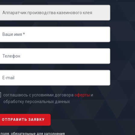
соглашаюсь с условиями договора
оферты
и
обработку персональных данных
- поля, обязательные для заполнения