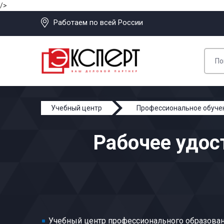
/>
Работаем по всей России
Учебный центр
Профессиональное обуче
Аппаратчик производства казеинового клея
Рабочее удос
Учебный центр профессионального образован