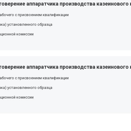
оверение аппаратчика производства казеинового к
абочего с присвоением квалификации
ка) установленного образца
ационной комиссии
оверение аппаратчика производства казеинового к
абочего с присвоением квалификации
ка) установленного образца
ационной комиссии