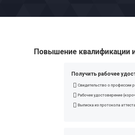
Повышение квалификации и
Получить рабочее удост
Свидетельство о профессии р
Рабочее удостоверение (короч
Выписка из протокола аттест