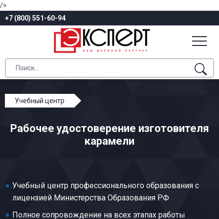
/>
+7 (800) 551-60-94
Учебный центр
Профессиональное обучение
Рабочее удостоверение изготовителя
Кондитерское производство
карамели
Изготовитель карамели
Учебный центр профессионального образования с
лицензией Министерства Образования РФ
Полное сопровождение на всех этапах работы