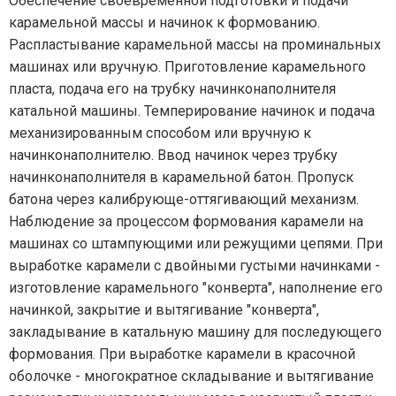
Обеспечение своевременной подготовки и подачи
карамельной массы и начинок к формованию.
Распластывание карамельной массы на проминальных
машинах или вручную. Приготовление карамельного
пласта, подача его на трубку начинконаполнителя
катальной машины. Темперирование начинок и подача
механизированным способом или вручную к
начинконаполнителю. Ввод начинок через трубку
начинконаполнителя в карамельной батон. Пропуск
батона через калибрующе-оттягивающий механизм.
Наблюдение за процессом формования карамели на
машинах со штампующими или режущими цепями. При
выработке карамели с двойными густыми начинками -
изготовление карамельного "конверта", наполнение его
начинкой, закрытие и вытягивание "конверта",
закладывание в катальную машину для последующего
формования. При выработке карамели в красочной
оболочке - многократное складывание и вытягивание