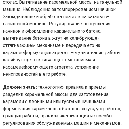
столах. Вытягивание карамельной массы на тянульной
машине. Наблюдение за темперированием начинок.
Закладывание и обработка пластов на катально-
начиночной машине. Регулирование поступления
начинок и оформление карамельного батона,
вытягивание батона в жгут на калибрующе-
оттягивающем механизме и передача его на
карамелеформующий агрегат. Регулирование работы
калибрующе-оттягивающего механизма и
карамелеформующего агрегата, устранение
неисправностей в его работе.
Должен знать:
технологию, правила и приемы
разделки карамельной массы для изготовления
карамели с двойными или густыми начинками,
формования карамельных батонов, жгута; устройство,
принцип работы, правила эксплуатации и способы
регулирования обслуживаемых машин и механизмов;