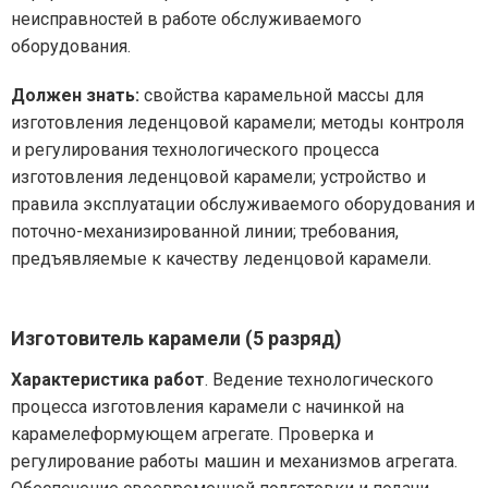
неисправностей в работе обслуживаемого
оборудования.
Должен знать:
свойства карамельной массы для
изготовления леденцовой карамели; методы контроля
и регулирования технологического процесса
изготовления леденцовой карамели; устройство и
правила эксплуатации обслуживаемого оборудования и
поточно-механизированной линии; требования,
предъявляемые к качеству леденцовой карамели.
Изготовитель карамели (5 разряд)
Характеристика работ
. Ведение технологического
процесса изготовления карамели с начинкой на
карамелеформующем агрегате. Проверка и
регулирование работы машин и механизмов агрегата.