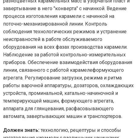
разноцветных карамельных масс в узорчатый пласт и
завертывание в него "конверта" с начинкой. Ведение
процесса изготовления карамели с начинкой на
поточно-механизированной линии. Контроль
соблюдения технологических режимов и устранение
неисправностей в работе обслуживаемого
оборудования на всех фазах производства карамели.
Наблюдение за работой контрольно-измерительных
приборов. Обеспечение взаимодействия оборудования
линии, связанного с работой карамелеформующего
агрегата. Регулирование загрузки, режима и ритма
работы варочной аппаратуры, дозаторов, охлаждающих
устройств, проминальной, катально-начиночной и
темперирующей машин, формующего агрегата,
аппарата для глянцевания, расфасовывающего
автомата, завертывающих машин и транспортеров.
Должен знать:
технологию, рецептуры и способы
изготовления карамели с различными начинками;