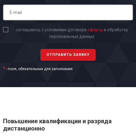
соглашаюсь с условиями договора
оферты
и обработку
персональных данных
*
- поля, обязательные для заполнения
Повышение квалификации и разряда
дистанционно