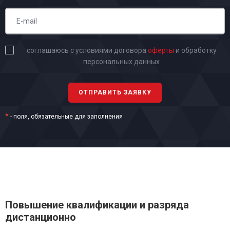
соглашаюсь с условиями договора
оферты
и обработку
персональных данных
*
- поля, обязательные для заполнения
Повышение квалификации и разряда
дистанционно