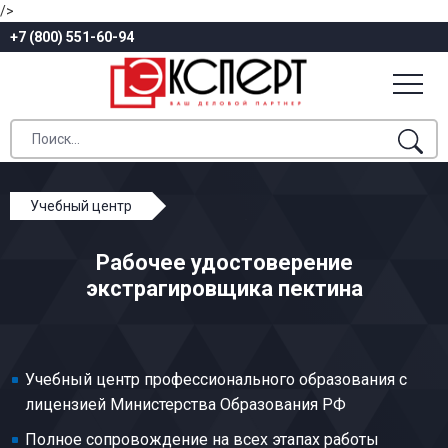
/>
+7 (800) 551-60-94
Учебный центр
Профессиональное обучение
Рабочее удостоверение
Кондитерское производство
экстрагировщика пектина
Экстрагировщик пектина
Учебный центр профессионального образования с
лицензией Министерства Образования РФ
Полное сопровождение на всех этапах работы