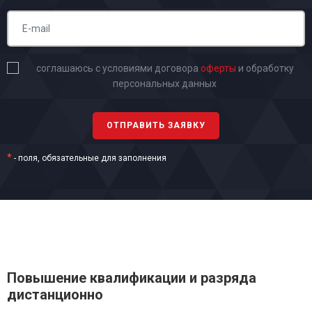
соглашаюсь с условиями договора
оферты
и обработку
персональных данных
*
- поля, обязательные для заполнения
Повышение квалификации и разряда
дистанционно