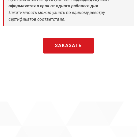
оформляется в срок от одного рабочего дня
.
Легитимность можно узнать по единому реестру
сертификатов соответствия.
ЗАКАЗАТЬ