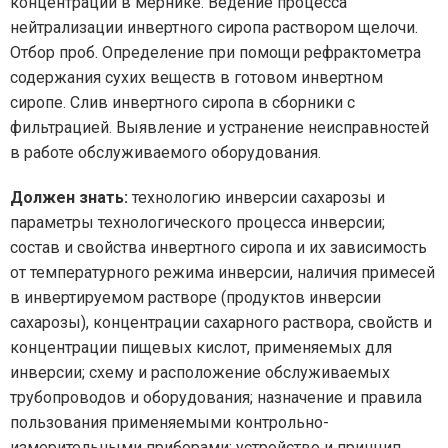
концентрации в мернике. Ведение процесса
нейтрализации инвертного сиропа раствором щелочи.
Отбор проб. Определение при помощи рефрактометра
содержания сухих веществ в готовом инвертном
сиропе. Слив инвертного сиропа в сборники с
фильтрацией. Выявление и устранение неисправностей
в работе обслуживаемого оборудования.
Должен знать:
технологию инверсии сахарозы и
параметры технологического процесса инверсии;
состав и свойства инвертного сиропа и их зависимость
от температурного режима инверсии, наличия примесей
в инвертируемом растворе (продуктов инверсии
сахарозы), концентрации сахарного раствора, свойств и
концентрации пищевых кислот, применяемых для
инверсии; схему и расположение обслуживаемых
трубопроводов и оборудования; назначение и правила
пользования применяемыми контрольно-
измерительными приборами; устройство и принцип