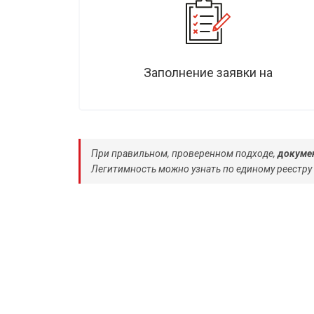
Заполнение заявки на
При правильном, проверенном подходе,
докумен
Легитимность можно узнать по единому реестру