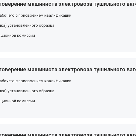
товерение машиниста электровоза тушильного ваго
абочего с присвоением квалификации
ка) установленного образца
ационной комиссии
товерение машиниста электровоза тушильного ваго
абочего с присвоением квалификации
ка) установленного образца
ационной комиссии
товерение машиниста электровоза тушильного ваго