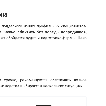
она
и поддержке наших профильных специалистов.
й.
Важно обойтись без череды посредников,
умму обойдется аудит и подготовка фирмы. Цена
 срочно, рекомендуется обеспечить полное
оизводства выбирают в нескольких ситуациях