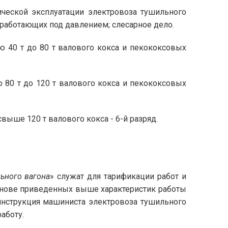
ической эксплуатации электровоза тушильного
, работающих под давлением; слесарное дело.
 40 т до 80 т валового кокса и пекококсовых
 80 т до 120 т валового кокса и пекококсовых
ыше 120 т валового кокса - 6-й разряд.
ьного вагона
» служат для тарификации работ и
основе приведенных выше характеристик работы
инструкция машиниста электровоза тушильного
аботу.