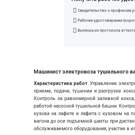
Свидетельство о профессии р
Рабочее удостоверение (короч
Выписка из протокола аттест
Машинист электровоза тушильного ва
Характеристика работ
. Управление элект
приеме, подаче, тушении и разгрузке кок
Контроль за равномерной заливкой кокса
работой насосной тушильной башни. Контро
кузова на лафете и лафета с кузовом на п
вагона до оси подъемной шахты при дистан
обслуживаемого оборудования, участие в ег