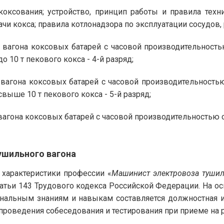
оксования; устройство, принцип работы и правила техн
ачи кокса; правила котлонадзора по эксплуатации сосудов
вагона коксовых батарей с часовой производительностью
 10 т пекового кокса - 4-й разряд;
вагона коксовых батарей с часовой производительностью
выше 10 т пекового кокса - 5-й разряд;
агона коксовых батарей с часовой производительностью св
ушильного вагона
характеристики профессии «
Машинист электровоза тушил
татьи 143 Трудового кодекса Российской Федерации. На 
нальным знаниям и навыкам составляется должностная 
проведения собеседования и тестирования при приеме на р