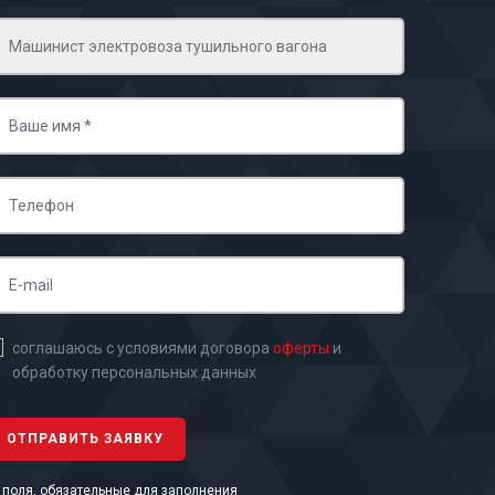
соглашаюсь с условиями договора
оферты
и
обработку персональных данных
- поля, обязательные для заполнения