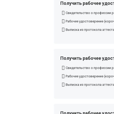
Получить рабочее удос
Свидетельство о профессии р
Рабочее удостоверение (короч
Выписка из протокола аттест
Получить рабочее удос
Свидетельство о профессии р
Рабочее удостоверение (короч
Выписка из протокола аттест
Получить рабочее удос