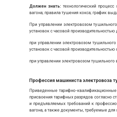
Должен знать:
технологический процесс к
вагона; правила тушения кокса; график выд
При управлении электровозом тушильного 
установок с часовой производительностью до
при управлении электровозом тушильного 
установок с часовой производительностью с
при управлении электровозом тушильного в
Профессия машиниста электровоза т
Приведенные тарифно-квалификационные 
присвоения тарифных разрядов согласно с
и предъявляемых требований к профессио
вагона, а также документы, требуемые для 