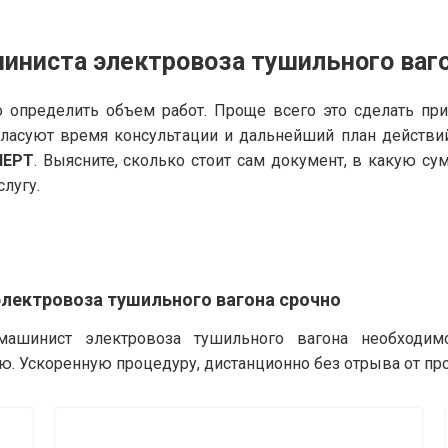
иниста электровоза тушильного ваг
 определить объем работ. Проще всего это сделать пр
гласуют время консультации и дальнейший план действи
ПЕРТ
. Выясните, сколько стоит сам документ, в какую с
слугу.
лектровоза тушильного вагона срочно
машинист электровоза тушильного вагона необходимо
ю. Ускоренную процедуру, дистанционно без отрыва от пр