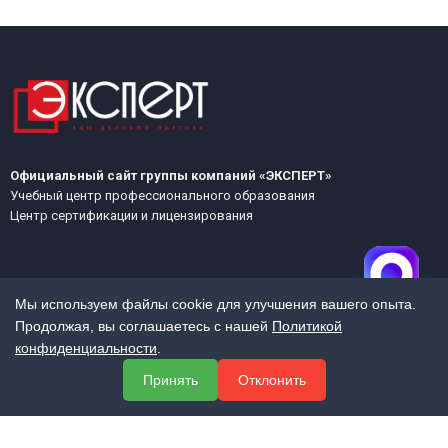
Официальный сайт группы компаний «ЭКСПЕРТ»
Учебный центр профессионального образования
Центр сертификации и лицензирования
Мы используем файлы cookie для улучшения вашего опыта.
Продолжая, вы соглашаетесь с нашей
Политикой
конфиденциальности
.
МЕНЮ
Принять
Отклонить
О компании
Услуги