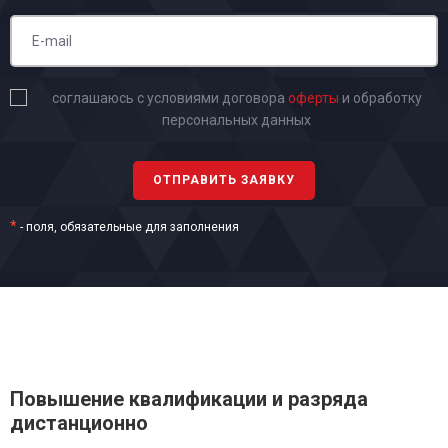
соглашаюсь с условиями договора
оферты
и обработку
персональных данных
*
- поля, обязательные для заполнения
Повышение квалификации и разряда
дистанционно