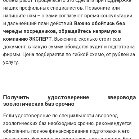
объем работ. Проще всего это сделать при поддержке
наших профильных специалистов. Позвоните или
напишите нам – с вами согласуют время консультации
и дальнейший план действий.
Важно обойтись без
череды посредников, обращайтесь напрямую в
компанию ЭКСПЕРТ
. Выясните, сколько стоит сам
документ, в какую сумму обойдется аудит и подготовка
фирмы. Цена подбирается по гибкой схеме, от рублей за
услугу.
Получить удостоверение зверовода
зоологических баз срочно
Если удостоверение по специальности зверовод
зоологических баз необходимо срочно, рекомендуется
обеспечить полное финансирование подготовки к его
получению. Ускоренную процедуру, дистанционно без