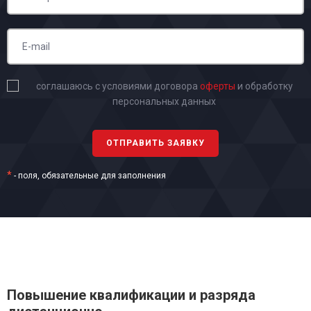
соглашаюсь с условиями договора
оферты
и обработку
персональных данных
*
- поля, обязательные для заполнения
Повышение квалификации и разряда