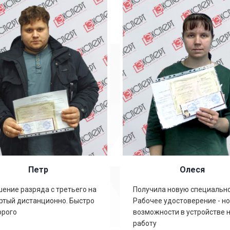
Петр
Олеся
ение разряда с третьего на
Получила новую специально
ртый дистанционно. Быстро
Рабочее удостоверение - н
орого
возможности в устройстве 
работу