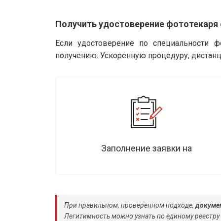
Получить удостоверение фототекаря
Если удостоверение по специальности ф
получению. Ускоренную процедуру, дистанц
Заполнение заявки на
При правильном, проверенном подходе,
докумен
Легитимность можно узнать по единому реестру