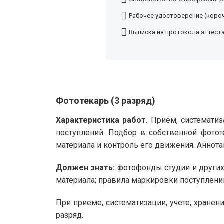
Рабочее удостоверение (короч
Выписка из протокола аттест
Фототекарь (3 разряд)
Характеристика работ
. Прием, системати
поступлений. Подбор в собственной фотот
материала и контроль его движения. Аннот
Должен знать:
фотофонды студии и других 
материала; правила маркировки поступлени
При приеме, систематизации, учете, хране
разряд.