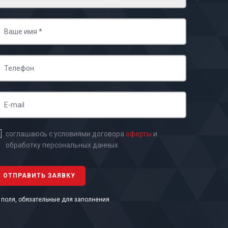
соглашаюсь с условиями договора
оферты
и
обработку персональных данных
- поля, обязательные для заполнения