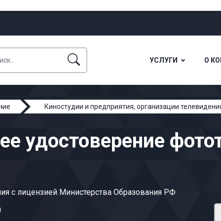
УСЛУГИ
О К
ние
Киностудии и предприятия, организации телевиден
ее удостоверение фото
ия с лицензией Министерства Образования РФ
ы