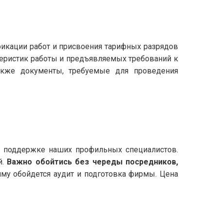
фикации работ и присвоения тарифных разрядов
теристик работы и предъявляемых требований к
также документы, требуемые для проведения
и поддержке наших профильных специалистов.
й.
Важно обойтись без череды посредников,
умму обойдется аудит и подготовка фирмы. Цена