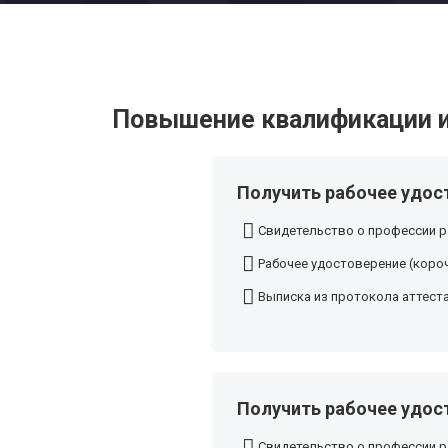
Повышение квалификации и
Получить рабочее удос
Свидетельство о профессии р
Рабочее удостоверение (короч
Выписка из протокола аттест
Получить рабочее удос
Свидетельство о профессии р