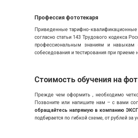
Профессия фототекаря
Приведенные тарифно-квалификационные х
согласно статьи 143 Трудового кодекса Р
профессиональным знаниям и навыкам с
собеседования и тестирования при приеме н
Стоимость обучения на фо
Прежде чем оформить , необходимо четко
Позвоните или напишите нам – с вами со
обращайтесь напрямую в компанию ЭКС
подбирается по гибкой схеме, от рублей за у