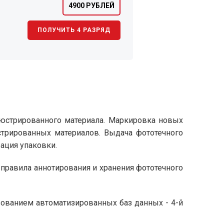
4900 РУБЛЕЙ
ПОЛУЧИТЬ 4 РАЗРЯД
ллюстрированного материала. Маркировка новых
стрированных материалов. Выдача фототечного
ация упаковки.
правила аннотирования и хранения фототечного
ьзованием автоматизированных баз данных - 4-й