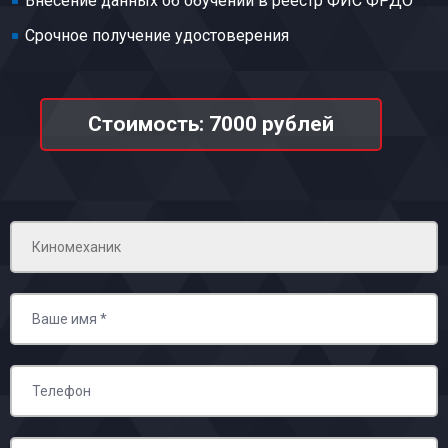
Внесение данных об обучении в реестр ФИС ФРДО
Срочное получение удостоверения
Стоимость: 7000 рублей