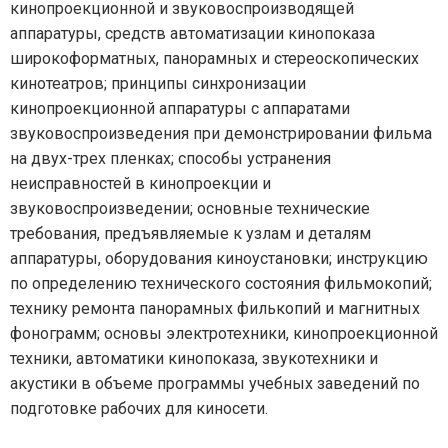
кинопроекционной и звуковоспроизводящей
аппаратуры, средств автоматизации кинопоказа
широкоформатных, панорамных и стереоскопических
кинотеатров; принципы синхронизации
кинопроекционной аппаратуры с аппаратами
звуковоспроизведения при демонстрировании фильма
на двух-трех пленках; способы устранения
неисправностей в кинопроекции и
звуковоспроизведении; основные технические
требования, предъявляемые к узлам и деталям
аппаратуры, оборудования киноустановки; инструкцию
по определению технического состояния фильмокопий;
технику ремонта панорамных филькопий и магнитных
фонограмм; основы электротехники, кинопроекционной
техники, автоматики кинопоказа, звукотехники и
акустики в объеме программы учебных заведений по
подготовке рабочих для киносети.