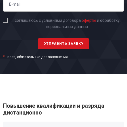
соглашаюсь с условиями договора
оферты
и обработку
персональных данных
*
- поля, обязательные для заполнения
Повышение квалификации и разряда
дистанционно