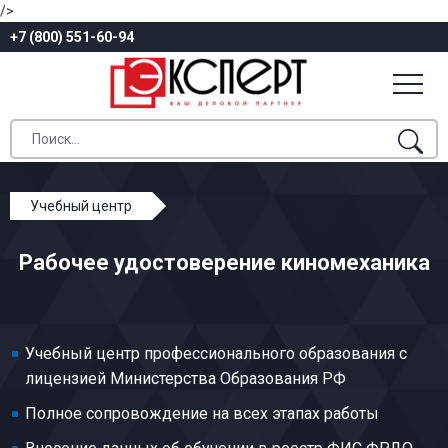
/>
+7 (800) 551-60-94
Учебный центр
Профессиональное обучение
Рабочее удостоверение киномеханика
Киносеть и кинопрокат
Киномеханик
Учебный центр профессионального образования с
лицензией Министерства Образования РФ
Полное сопровождение на всех этапах работы