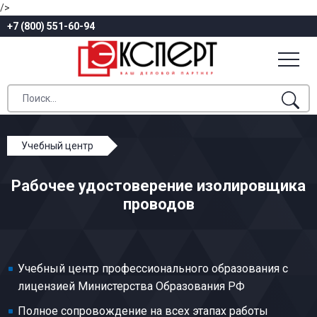
/>
+7 (800) 551-60-94
Учебный центр
Профессиональное обучение
Рабочее удостоверение изолировщика
Кабельное производство
проводов
Изолировщик проводов
Учебный центр профессионального образования с
лицензией Министерства Образования РФ
Полное сопровождение на всех этапах работы