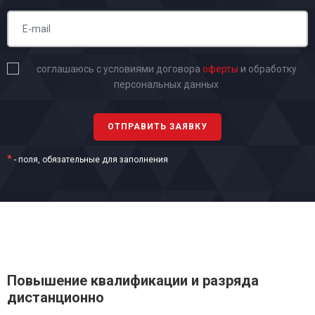
соглашаюсь с условиями договора
оферты
и обработку
персональных данных
*
- поля, обязательные для заполнения
Повышение квалификации и разряда
дистанционно