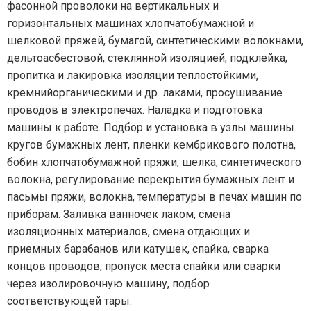
фасонной проволоки на вертикальных и
горизонтальных машинах хлопчатобумажной и
шелковой пряжей, бумагой, синтетическими волокнами,
дельтоасбестовой, стеклянной изоляцией; подклейка,
пропитка и лакировка изоляции теплостойкими,
кремнийорганическими и др. лаками, просушивание
проводов в электропечах. Наладка и подготовка
машины к работе. Подбор и установка в узлы машины
кругов бумажных лент, пленки кембрикового полотна,
бобин хлопчатобумажной пряжи, шелка, синтетического
волокна, регулирование перекрытия бумажных лент и
пасьмы пряжи, волокна, температуры в печах машин по
приборам. Заливка ванночек лаком, смена
изоляционных материалов, смена отдающих и
приемных барабанов или катушек, спайка, сварка
концов проводов, пропуск места спайки или сварки
через изолировочную машину, подбор
соответствующей тары.