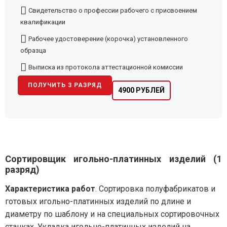
Свидетельство о профессии рабочего с присвоением
квалификации
Рабочее удостоверение (корочка) установленного
образца
Выписка из протокола аттестационной комиссии
ПОЛУЧИТЬ 3 РАЗРЯД
4900 РУБЛЕЙ
Сортировщик игольно-платинных изделий (1
разряд)
Характеристика работ
. Сортировка полуфабрикатов и
готовых игольно-платинных изделий по длине и
диаметру по шаблону и на специальных сортировочных
станках. Укладка игольно-платинных изделий на