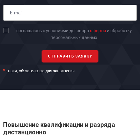
соглашаюсь с условиями договора
оферты
и обработку
персональных данных
*
- поля, обязательные для заполнения
Повышение квалификации и разряда
дистанционно