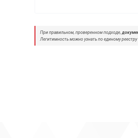
При правильном, проверенном подходе,
докумен
Легитимность можно узнать по единому реестру