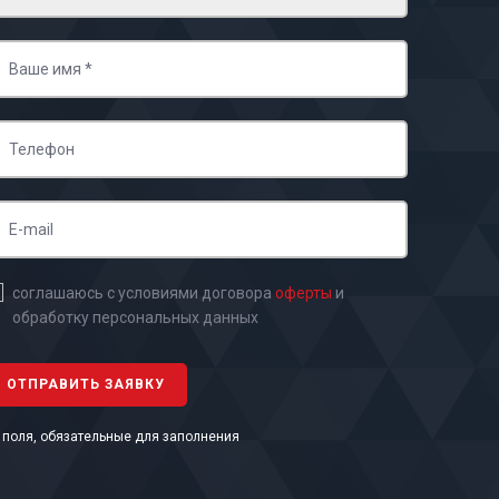
соглашаюсь с условиями договора
оферты
и
обработку персональных данных
- поля, обязательные для заполнения