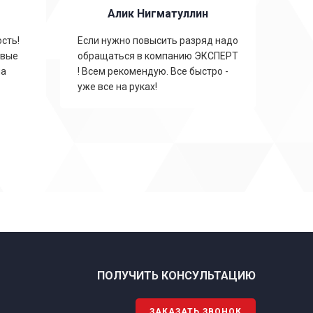
Алик Нигматуллин
сть!
Если нужно повысить разряд надо
овые
обращаться в компанию ЭКСПЕРТ
на
! Всем рекомендую. Все быстро -
уже все на руках!
ПОЛУЧИТЬ КОНСУЛЬТАЦИЮ
ЗАКАЗАТЬ ЗВОНОК