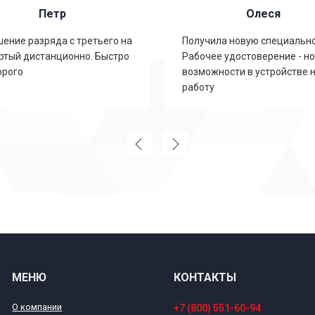
Петр
Олеся
ение разряда с третьего на
Получила новую специально
ртый дистанционно. Быстро
Рабочее удостоверение - н
орого
возможности в устройстве 
работу
МЕНЮ
КОНТАКТЫ
О компании
+7 (800) 551-60-94