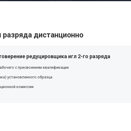
 разряда дистанционно
товерение редуцировщика игл 2-го разряда
абочего с присвоением квалификации
ка) установленного образца
ационной комиссии