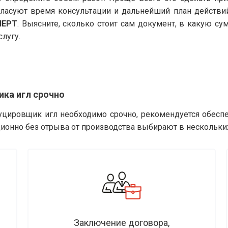
гласуют время консультации и дальнейший план действи
ПЕРТ
. Выясните, сколько стоит сам документ, в какую с
слугу.
ка игл срочно
уцировщик игл необходимо срочно, рекомендуется обеспе
ионно без отрыва от производства выбирают в нескольки
Заключение договора,