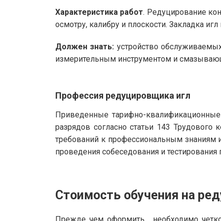
Характеристика работ
. Редуцирование ко
осмотру, калибру и плоскости. Закладка иг
Должен знать:
устройство обслуживаемых 
измерительным инструментом и смазываю
Профессия редуцировщика игл
Приведенные тарифно-квалификационные 
разрядов согласно статьи 143 Трудового
требований к профессиональным знаниям и
проведения собеседования и тестирования п
Стоимость обучения на ре
Прежде чем оформить , необходимо четко