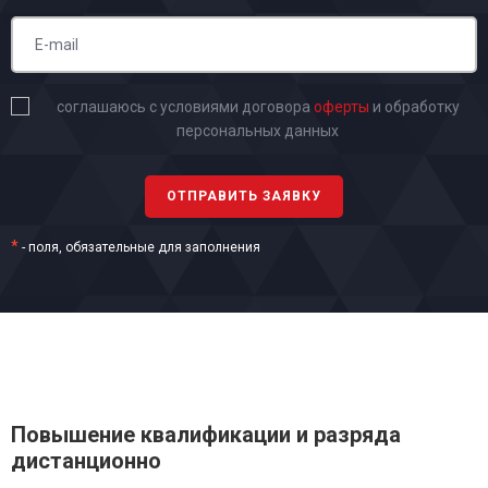
соглашаюсь с условиями договора
оферты
и обработку
персональных данных
*
- поля, обязательные для заполнения
Повышение квалификации и разряда
дистанционно