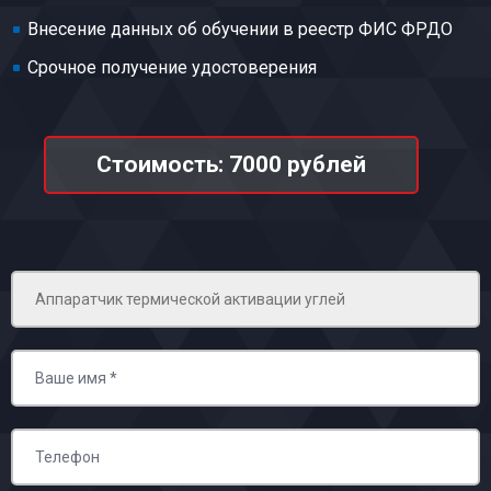
Внесение данных об обучении в реестр ФИС ФРДО
Срочное получение удостоверения
Стоимость: 7000 рублей