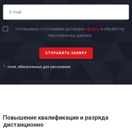
соглашаюсь с условиями договора
оферты
и обработку
персональных данных
*
- поля, обязательные для заполнения
Повышение квалификации и разряда
дистанционно