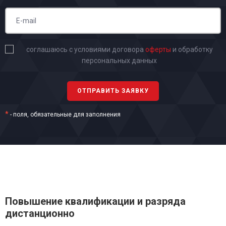
соглашаюсь с условиями договора
оферты
и обработку
персональных данных
*
- поля, обязательные для заполнения
Повышение квалификации и разряда
дистанционно