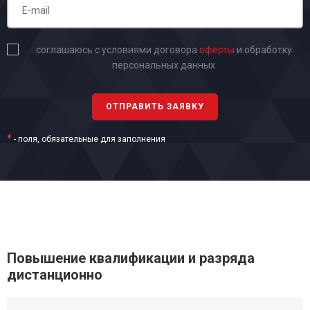
соглашаюсь с условиями договора
оферты
и обработку
персональных данных
*
- поля, обязательные для заполнения
Повышение квалификации и разряда
дистанционно