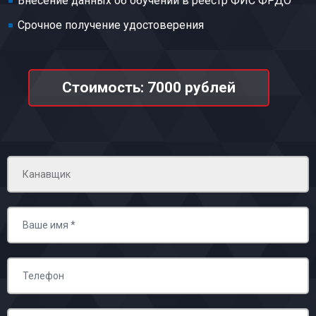
Внесение данных об обучении в реестр ФИС ФРДО
Срочное получение удостоверения
Стоимость: 7000 рублей