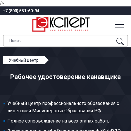
/>
+7 (800) 551-60-94
Учебный центр
Профессиональное обучение
Рабочее удостоверение канавщика
Добыча и переработка торфа
Канавщик
Учебный центр профессионального образования с
лицензией Министерства Образования РФ
Полное сопровождение на всех этапах работы