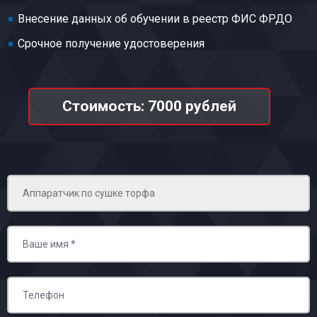
Внесение данных об обучении в реестр ФИС ФРДО
Срочное получение удостоверения
Стоимость: 7000 рублей