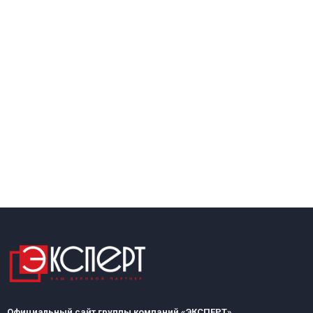
Официальный сайт группы компаний «ЭКСПЕРТ»