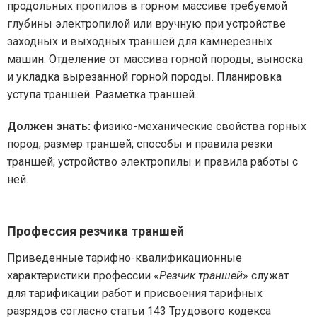
продольных пропилов в горном массиве требуемой
глубины электропилой или вручную при устройстве
заходных и выходных траншей для камнерезных
машин. Отделение от массива горной породы, выноска
и укладка вырезанной горной породы. Планировка
уступа траншей. Разметка траншей.
Должен знать:
физико-механические свойства горных
пород; размер траншей; способы и правила резки
траншей; устройство электропилы и правила работы с
ней.
Профессия резчика траншей
Приведенные тарифно-квалификационные
характеристики профессии «
Резчик траншей
» служат
для тарификации работ и присвоения тарифных
разрядов согласно статьи 143 Трудового кодекса