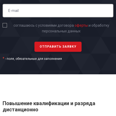
соглашаюсь с условиями договора
оферты
и обработку
персональных данных
*
- поля, обязательные для заполнения
Повышение квалификации и разряда
дистанционно