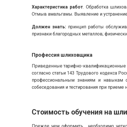
Характеристика работ
. Обработка шлихов
Отмыв амальгамы. Выявление и устранение
Должен знать:
принцип работы обслужива
признаки благородных металлов; физические
Профессия шлиховщика
Приведенные тарифно-квалификационные х
согласно статьи 143 Трудового кодекса Р
профессиональным знаниям и навыкам с
собеседования и тестирования при приеме н
Стоимость обучения на шл
Прежде чем оформить , необходимо четко