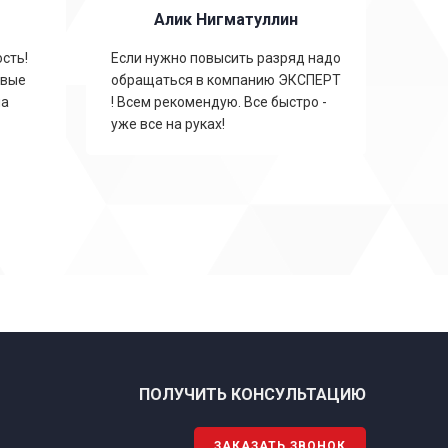
Алик Нигматуллин
сть!
Если нужно повысить разряд надо
овые
обращаться в компанию ЭКСПЕРТ
на
! Всем рекомендую. Все быстро -
уже все на руках!
ПОЛУЧИТЬ КОНСУЛЬТАЦИЮ
ЗАКАЗАТЬ ЗВОНОК