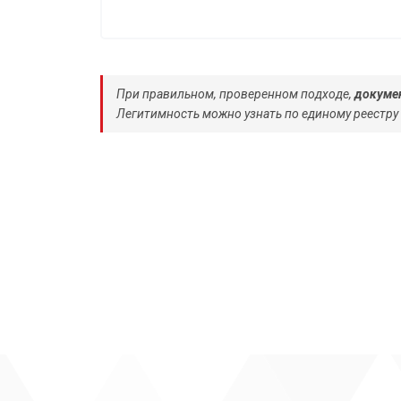
При правильном, проверенном подходе,
докумен
Легитимность можно узнать по единому реестру