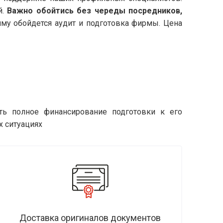
й.
Важно обойтись без череды посредников,
умму обойдется аудит и подготовка фирмы. Цена
ть полное финансирование подготовки к его
х ситуациях
Доставка оригиналов документов