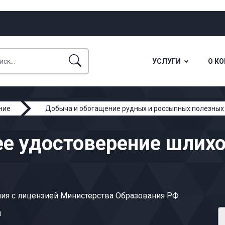
УСЛУГИ
О К
ние
Добыча и обогащение рудных и россыпных полезных
ее удостоверение шлих
ия с лицензией Министерства Образования РФ
ы