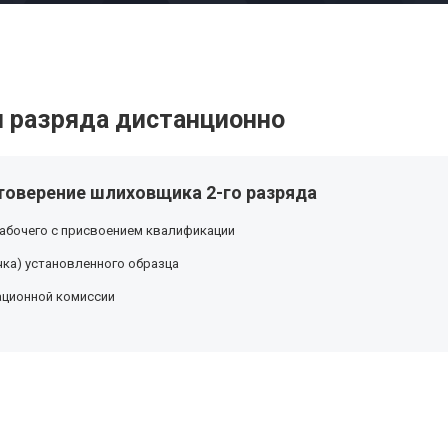
 разряда дистанционно
товерение шлиховщика 2-го разряда
абочего с присвоением квалификации
ка) установленного образца
ационной комиссии