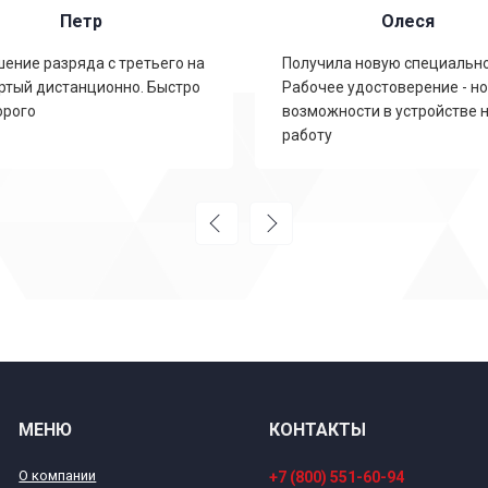
Петр
Олеся
ение разряда с третьего на
Получила новую специально
ртый дистанционно. Быстро
Рабочее удостоверение - н
орого
возможности в устройстве 
работу
МЕНЮ
КОНТАКТЫ
О компании
+7 (800) 551-60-94