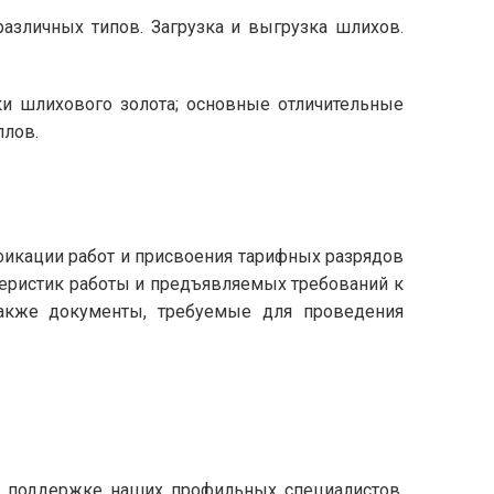
различных типов. Загрузка и выгрузка шлихов.
и шлихового золота; основные отличительные
ллов.
фикации работ и присвоения тарифных разрядов
теристик работы и предъявляемых требований к
также документы, требуемые для проведения
и поддержке наших профильных специалистов.