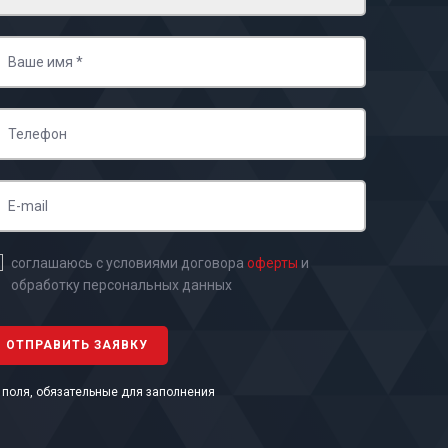
соглашаюсь с условиями договора
оферты
и
обработку персональных данных
- поля, обязательные для заполнения