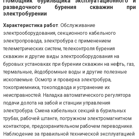
Помощник бурильщика эксплуатационного и
разведочного бурения скважин при
электробурении
Характеристика работ
. Обслуживание
электрооборудования, секционного кабельного
электропровода, электробура с применением
телеметрических систем, телеконтроля бурения
скважин и другие виды электрооборудования на
буровых установках при бурении скважин на нефть, газ,
термальные, йодобромные воды и другие полезные
ископаемые. Осмотр и проверка электробура,
токоприемника, токоподвода и устранение их
неисправностей. Наладка автоматического регулятора
подачи долота на забой и станции управления
электробура. Смена кабельных секций в бурильных
трубах, рабочей штанге, погружном электромагнитном
контакторе, предохранительном рабочем переводнике.
Наблюдение за правильной технической эксплуатацией