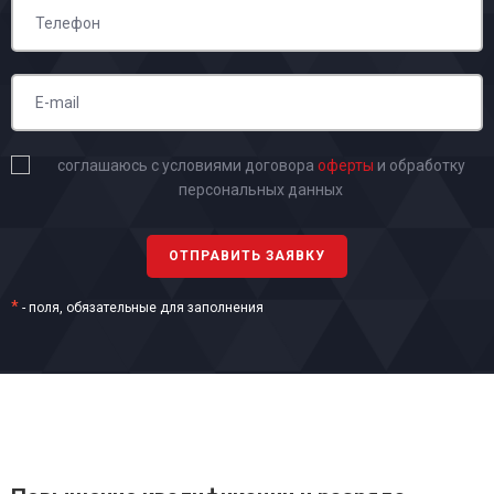
соглашаюсь с условиями договора
оферты
и обработку
персональных данных
*
- поля, обязательные для заполнения