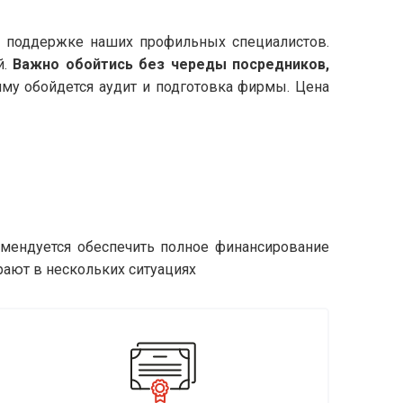
и поддержке наших профильных специалистов.
й.
Важно обойтись без череды посредников,
умму обойдется аудит и подготовка фирмы. Цена
омендуется обеспечить полное финансирование
рают в нескольких ситуациях