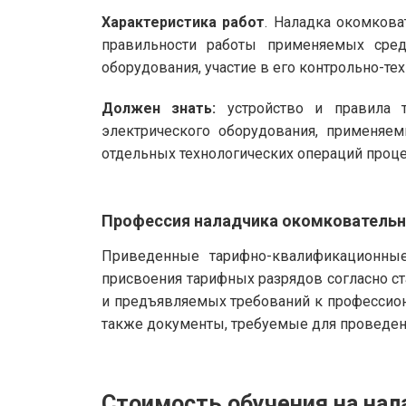
Характеристика работ
. Наладка окомков
правильности работы применяемых сред
оборудования, участие в его контрольно-те
Должен знать:
устройство и правила т
электрического оборудования, применяе
отдельных технологических операций проце
Профессия наладчика окомкователь
Приведенные тарифно-квалификационные
присвоения тарифных разрядов согласно с
и предъявляемых требований к профессион
также документы, требуемые для проведени
Стоимость обучения на на