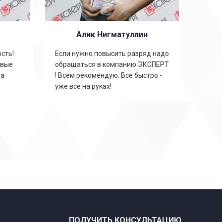
Алик Нигматуллин
сть!
Если нужно повысить разряд надо
овые
обращаться в компанию ЭКСПЕРТ
на
! Всем рекомендую. Все быстро -
уже все на руках!
ПОЛУЧИТЬ КОНСУЛЬТАЦИЮ