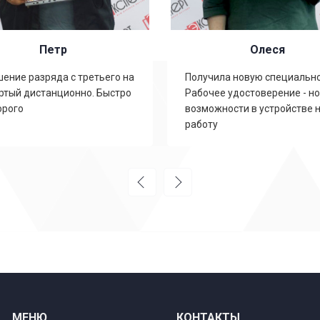
Петр
Олеся
ение разряда с третьего на
Получила новую специально
ртый дистанционно. Быстро
Рабочее удостоверение - н
орого
возможности в устройстве 
работу
МЕНЮ
КОНТАКТЫ