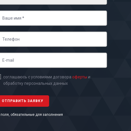
соглашаюсь с условиями договора
оферты
и
обработку персональных данных
- поля, обязательные для заполнения