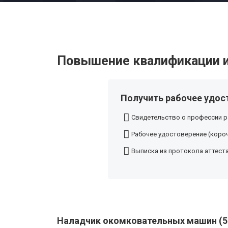
Повышение квалификации и
Получить рабочее удос
Свидетельство о профессии р
Рабочее удостоверение (короч
Выписка из протокола аттест
Наладчик окомковательных машин (5