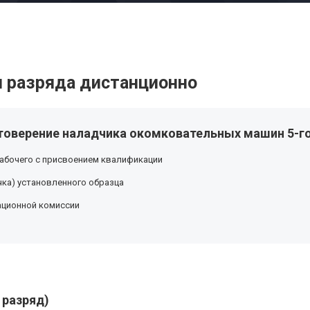
 разряда дистанционно
товерение наладчика окомковательных машин 5-го
абочего с присвоением квалификации
ка) установленного образца
ационной комиссии
 разряд)