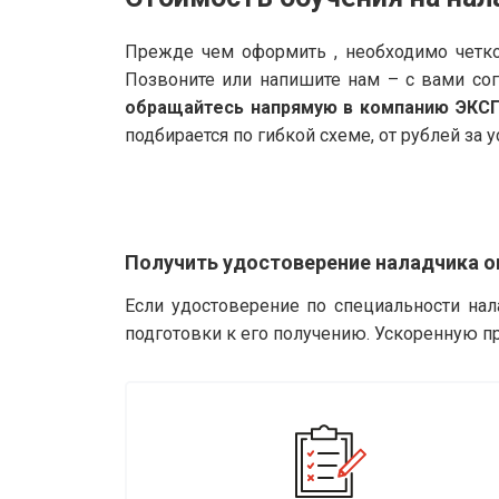
Прежде чем оформить , необходимо четко
Позвоните или напишите нам – с вами со
обращайтесь напрямую в компанию ЭКС
подбирается по гибкой схеме, от рублей за у
Получить удостоверение наладчика 
Если удостоверение по специальности на
подготовки к его получению. Ускоренную п