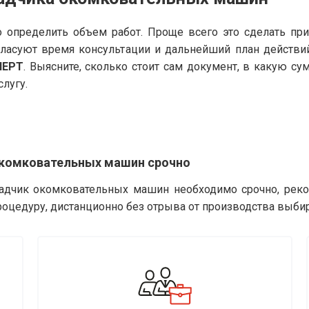
 определить объем работ. Проще всего это сделать пр
гласуют время консультации и дальнейший план действи
ПЕРТ
. Выясните, сколько стоит сам документ, в какую с
слугу.
окомковательных машин срочно
ладчик окомковательных машин необходимо срочно, рек
роцедуру, дистанционно без отрыва от производства выби