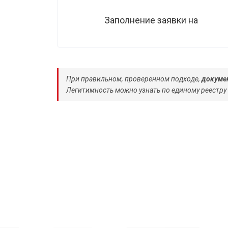
Заполнение заявки на
При правильном, проверенном подходе,
докумен
Легитимность можно узнать по единому реестру