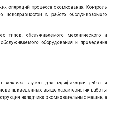
ких операций процесса окомкования. Контроль
е неисправностей в работе обслуживаемого
ех типов, обслуживаемого механического и
и обслуживаемого оборудования и проведения
ых машин
» служат для тарификации работ и
основе приведенных выше характеристик работы
струкция наладчика окомковательных машин, а