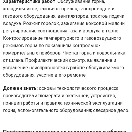
Характеристика работ
. Обслуживание горна,
холодильников, газовых горелок, газопроводов и
газового оборудования, вентиляторов, трактов подачи
воздуха. Розжиг горелок, зажигание коксовой мелочи,
регулирование соотношения газа и воздуха в горне.
Контролирование температурного и газовоздушного
режимов горна по показаниям контрольно-
измерительных приборов. Чистка горна и подзольника
от шлака. Профилактический осмотр, выявление и
устранение неисправностей в работе обслуживаемого
оборудования, участие в его ремонте.
Должен знать:
основы технологического процесса
производства агломерата и окатышей; устройство,
принцип работы и правила технической эксплуатации
горна, вспомогательного оборудования; слесарное дело.
Профессия горнового на агломерации и обжиге