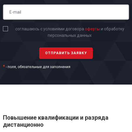
соглашаюсь с условиями договора
оферты
и обработку
персональных данных
*
- поля, обязательные для заполнения
Повышение квалификации и разряда
дистанционно