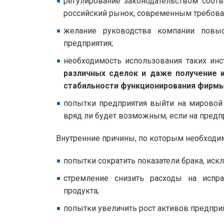
регулирование законодательством соотв
российский рынок, современным требован
желание руководства компании повыс
предприятия;
необходимость использования таких инс
различных сделок и даже получение 
стабильности функционирования фирмы
попытки предприятия выйти на мировой
вряд ли будет возможным, если на предп
Внутренние причины, по которым необходи
попытки сократить показатели брака, ис
стремление снизить расходы на испр
продукта;
попытки увеличить рост активов предприя