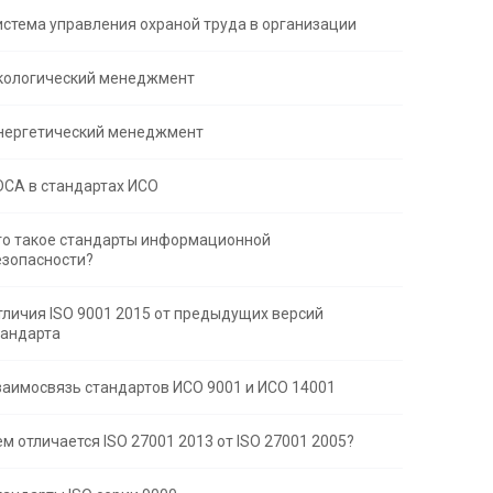
истема управления охраной труда в организации
кологический менеджмент
нергетический менеджмент
DCA в стандартах ИСО
то такое стандарты информационной
езопасности?
тличия ISO 9001 2015 от предыдущих версий
тандарта
заимосвязь стандартов ИСО 9001 и ИСО 14001
м отличается ISO 27001 2013 от ISO 27001 2005?