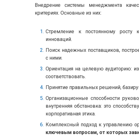
Внедрение системы менеджмента качес
критериях. Основные из них:
Стремление к постоянному росту к
инноваций.
Поиск надежных поставщиков, постро
с ними.
Ориентация на целевую аудиторию: из
соответствовать.
Принятие правильных решений, базир
Организационные способности руково
внутренняя обстановка: это способст
корпоративная этика.
Комплексный подход к управлению ор
ключевым вопросам, от которых зав