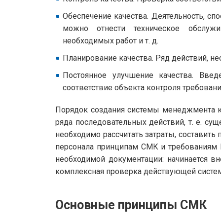
Обеспечение качества.
Деятельность, сп
можно отнести техническое обслужив
необходимых работ и т. д.
Планирование качества.
Ряд действий, не
Постоянное улучшение качества.
Введе
соответствие объекта контроля требовани
Порядок создания системы менеджмента к
ряда последовательных действий, т. е. с
необходимо рассчитать затраты, составить 
персонала принципам СМК и требованиям I
необходимой документации: начинается в
комплексная проверка действующей систе
Основные принципы СМК