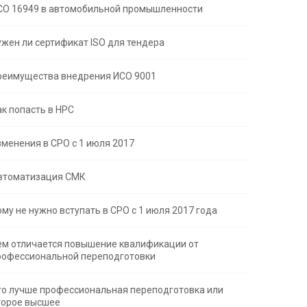
СО 16949 в автомобильной промышленности
ужен ли сертификат ISO для тендера
реимущества внедрения ИСО 9001
ак попасть в НРС
зменения в СРО с 1 июля 2017
втоматизация СМК
ому не нужно вступать в СРО с 1 июля 2017 года
ем отличается повышение квалификации от
рофессиональной переподготовки
то лучше профессиональная переподготовка или
торое высшее