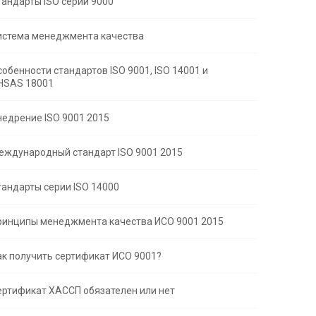
тандарты ISO серии 9000
истема менеджмента качества
собенности стандартов ISO 9001, ISO 14001 и
HSAS 18001
недрение ISO 9001 2015
еждународный стандарт ISO 9001 2015
тандарты серии ISO 14000
ринципы менеджмента качества ИСО 9001 2015
ак получить сертификат ИСО 9001?
ертификат ХАССП обязателен или нет