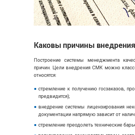
Каковы причины внедрения
Построение системы менеджмента каче
причин. Цели внедрения СМК можно класс
относятся:
стремление к получению госзаказов, пр
предвидится);
внедрение системы лицензирования нек
документации напрямую зависит от налич
стремление преодолеть технические барь