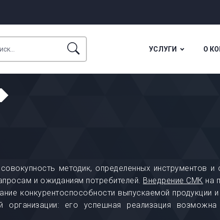
УСЛУГИ
О К
совокупность методик, определенных инструментов и 
запросам и ожиданиям потребителей.
Внедрение СМК
на 
жание конкурентоспособности выпускаемой продукции 
 организации: его успешная реализация возможна 