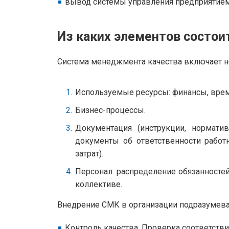
вывод системы управления предприятием
Из каких элементов состои
Система менеджмента качества включает н
Используемые ресурсы: финансы, время
Бизнес-процессы.
Документация (инструкции, нормати
документы об ответственности работ
затрат).
Персонал: распределение обязанносте
коллективе.
Внедрение СМК в организации подразумева
Контроль качества.
Проверка соответстви