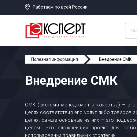
Работаем по всей России
Полезная информация
Внедрение СМК
Внедрение СМК
СМК (система менеджмента качества) – это 
целях соответствия его услуг либо товаров 
целях, самые основные из них – это поддер
целом. Это сложнейший проект для любой
использовании правильных стратегий.