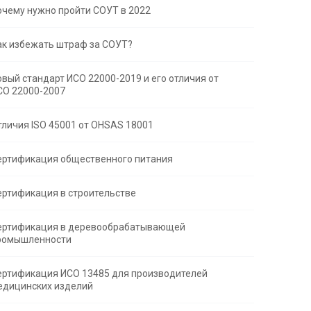
очему нужно пройти СОУТ в 2022
ак избежать штраф за СОУТ?
овый стандарт ИСО 22000-2019 и его отличия от
СО 22000-2007
тличия ISO 45001 от OHSAS 18001
ертификация общественного питания
ертификация в строительстве
ертификация в деревообрабатывающей
ромышленности
ертификация ИСО 13485 для производителей
едицинских изделий