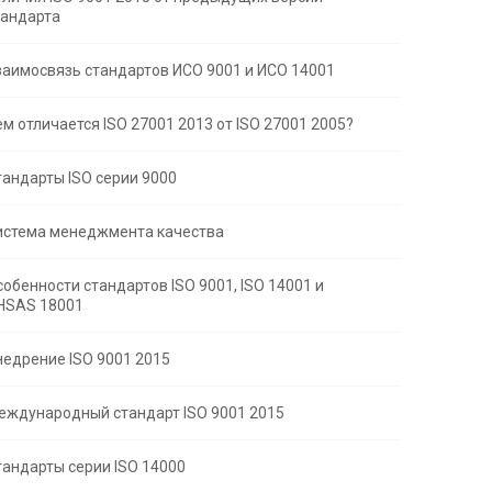
тандарта
заимосвязь стандартов ИСО 9001 и ИСО 14001
м отличается ISO 27001 2013 от ISO 27001 2005?
тандарты ISO серии 9000
истема менеджмента качества
собенности стандартов ISO 9001, ISO 14001 и
HSAS 18001
недрение ISO 9001 2015
еждународный стандарт ISO 9001 2015
тандарты серии ISO 14000