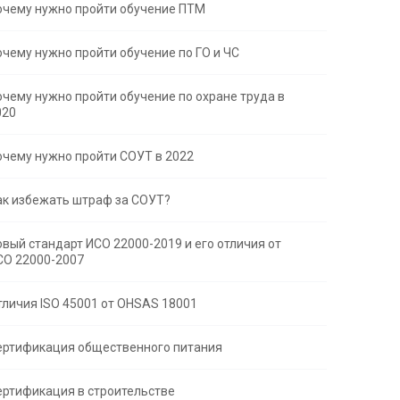
очему нужно пройти обучение ПТМ
очему нужно пройти обучение по ГО и ЧС
очему нужно пройти обучение по охране труда в
020
очему нужно пройти СОУТ в 2022
ак избежать штраф за СОУТ?
овый стандарт ИСО 22000-2019 и его отличия от
СО 22000-2007
тличия ISO 45001 от OHSAS 18001
ертификация общественного питания
ертификация в строительстве