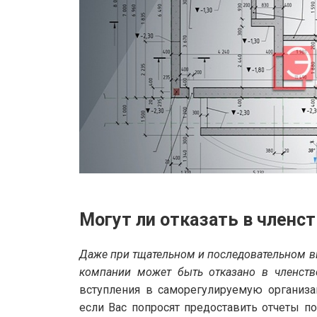
Могут ли отказать в членс
Даже при тщательном и последовательном 
компании может быть отказано в членств
вступления в саморегулируемую организа
если Вас попросят предоставить отчеты п