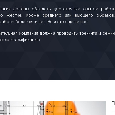
мпании должны обладать достаточным опытом работы
ько жестче. Кроме среднего или высшего образова
аботы более пяти лет. Но и это еще не все.
роительная компания должна проводить тренинги и семин
свою квалификацию.
П