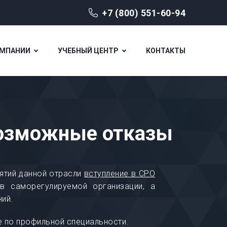
+7 (800) 551-60-94
ОМПАНИИ
УЧЕБНЫЙ ЦЕНТР
КОНТАКТЫ
возможные отказы
иятий данной отрасли
вступление в СРО
в саморегулируемой организации, а
ий.
е по профильной специальности.