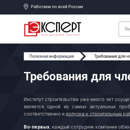
Работаем по всей России
Полезная информация
Требования для ч
Требования для чл
Институт строительства уже много лет осуще
является одной из самых актуальных проб
соответственно и
допуска к строительным р
Во-первых
, каждый сотрудник компании обя