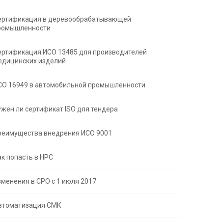
ертификация в деревообрабатывающей
ромышленности
ертификация ИСО 13485 для производителей
едицинских изделий
СО 16949 в автомобильной промышленности
ужен ли сертификат ISO для тендера
реимущества внедрения ИСО 9001
ак попасть в НРС
зменения в СРО с 1 июля 2017
втоматизация СМК