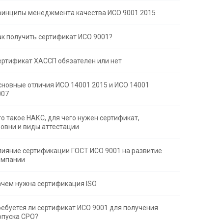
ринципы менеджмента качества ИСО 9001 2015
ак получить сертификат ИСО 9001?
ертификат ХАССП обязателен или нет
сновные отличия ИСО 14001 2015 и ИСО 14001
007
то такое НАКС, для чего нужен сертификат,
ровни и виды аттестации
лияние сертификации ГОСТ ИСО 9001 на развитие
омпании
ачем нужна сертификация ISO
ребуется ли сертификат ИСО 9001 для получения
опуска СРО?