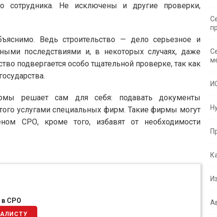
о сотрудника. Не исключены и другие проверки,
С
п
ъяснимо. Ведь строительство — дело серьезное и
вными последствиями и, в некоторых случаях, даже
С
м
тво подвергается особо тщательной проверке, так как
государства.
И
ирмы решает сам для себя: подавать документы
Н
этого услугами специальных фирм. Такие фирмы могут
ном СРО, кроме того, избавят от необходимости
П
К
И
 в СРО
А
ИАЛИСТУ