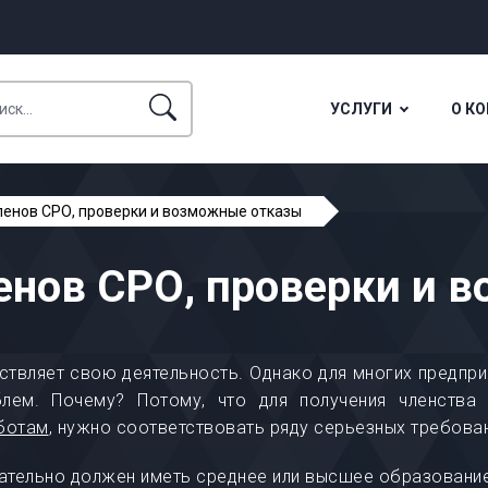
УСЛУГИ
О К
ленов СРО, проверки и возможные отказы
енов СРО, проверки и 
ствляет свою деятельность. Однако для многих предпр
лем. Почему? Потому, что для получения членства 
аботам
, нужно соответствовать ряду серьезных требован
зательно должен иметь среднее или высшее образовани