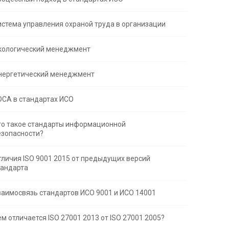
истема управления охраной труда в организации
кологический менеджмент
нергетический менеджмент
DCA в стандартах ИСО
то такое стандарты информационной
езопасности?
тличия ISO 9001 2015 от предыдущих версий
тандарта
заимосвязь стандартов ИСО 9001 и ИСО 14001
м отличается ISO 27001 2013 от ISO 27001 2005?