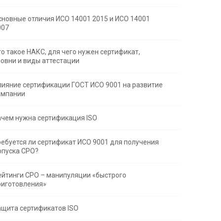
сновные отличия ИСО 14001 2015 и ИСО 14001
007
то такое НАКС, для чего нужен сертификат,
ровни и виды аттестации
лияние сертификации ГОСТ ИСО 9001 на развитие
омпании
ачем нужна сертификация ISO
ребуется ли сертификат ИСО 9001 для получения
опуска СРО?
ейтинги СРО – манипуляции «быстрого
риготовления»
ащита сертификатов ISO