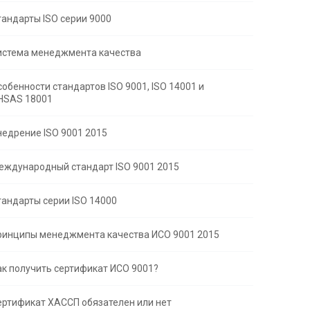
тандарты ISO серии 9000
истема менеджмента качества
собенности стандартов ISO 9001, ISO 14001 и
HSAS 18001
недрение ISO 9001 2015
еждународный стандарт ISO 9001 2015
тандарты серии ISO 14000
ринципы менеджмента качества ИСО 9001 2015
ак получить сертификат ИСО 9001?
ертификат ХАССП обязателен или нет