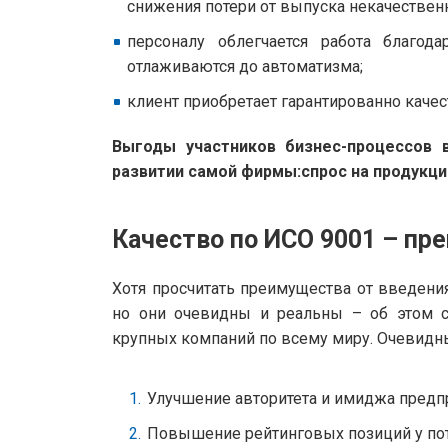
снижения потери от выпуска некачественн
персоналу облегчается работа благод
отлаживаются до автоматизма;
клиент приобретает гарантированно каче
Выгоды участников бизнес-процессов 
развитии самой фирмы:спрос на продукци
Качество по ИСО 9001 – п
Хотя просчитать преимущества от введен
но они очевидны и реальны – об этом с
крупных компаний по всему миру. Очевидн
Улучшение авторитета и имиджа предпр
Повышение рейтинговых позиций у пот