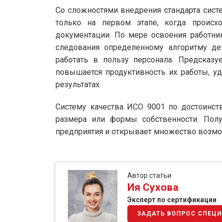
Со сложностями внедрения стандарта сис
только на первом этапе, когда происхо
документации. По мере освоения работни
следования определенному алгоритму де
работать в пользу персонала. Предсказу
повышается продуктивность их работы, у
результатах.
Систему качества ИСО 9001 по достоинст
размера или формы собственности. Полу
предприятия и открывает множество возмо
Автор статьи
Ия Сухова
Эксперт по сертификации
ЗАДАТЬ ВОПРОС СПЕЦ