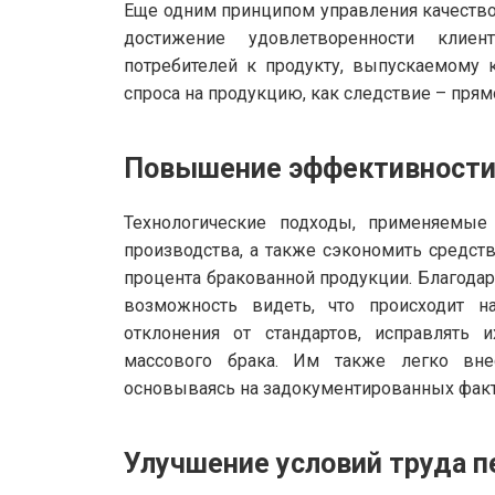
Еще одним принципом управления качество
достижение удовлетворенности клие
потребителей к продукту, выпускаемому 
спроса на продукцию, как следствие – пря
Повышение эффективности
Технологические подходы, применяемые
производства, а также сэкономить средст
процента бракованной продукции. Благода
возможность видеть, что происходит н
отклонения от стандартов, исправлять 
массового брака. Им также легко вне
основываясь на задокументированных факти
Улучшение условий труда п