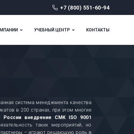
+7 (800) 551-60-94
ОМПАНИИ
УЧЕБНЫЙ ЦЕНТР
КОНТАКТЫ
данная система менеджмента качества
атов в 200 странах, при этом многие
В России внедрение СМК ISO 9001
зательность таких мероприятий, но
, партнеры – играют решающую роль в