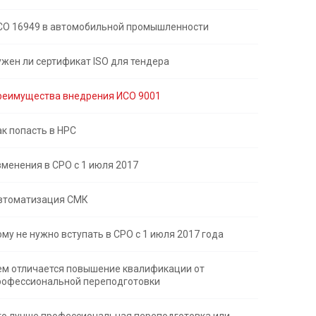
СО 16949 в автомобильной промышленности
ужен ли сертификат ISO для тендера
реимущества внедрения ИСО 9001
ак попасть в НРС
зменения в СРО с 1 июля 2017
втоматизация СМК
ому не нужно вступать в СРО с 1 июля 2017 года
ем отличается повышение квалификации от
рофессиональной переподготовки