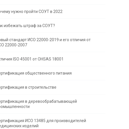
очему нужно пройти СОУТ в 2022
ак избежать штраф за СОУТ?
овый стандарт ИСО 22000-2019 и его отличия от
СО 22000-2007
тличия ISO 45001 от OHSAS 18001
ертификация общественного питания
ертификация в строительстве
ертификация в деревообрабатывающей
ромышленности
ертификация ИСО 13485 для производителей
едицинских изделий