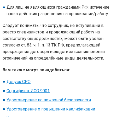
Для лиц, не являющихся гражданами РФ: истечение
срока действия разрешения на проживание/работу.
Следует понимать, что сотрудник, не вступивший в
реестр специалистов и продолжающий работу на
соответствующих должностях, может быть уволен
согласно ст. 83, ч. 1, п. 13 ТК РФ, предполагающей
прекращение договора вследствие возникновения
ограничений на определённые виды деятельности.
Вам также могут понадобиться:
Допуск СРО
Сертификат ИСО 9001
Удостоверение по пожарной безопасности
Удостоверение о повышении квалификации