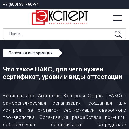
+7 (800) 551-60-94
Полезная информация
Что такое НАКС, для чего нужен сертификат, уровни и
Что такое НАКС, для чего нужен
виды аттестации
сертификат, уровни и виды аттестации
Национальное Агентство Контроля Сварки (НАКС) -
саморегулируемая организация, созданная для
контроля за системой сертификации сварочного
производства. Организация разработала принципы
добровольной сертификации сотрудников