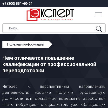
+7 (800) 551-60-94
Полезная информация
Чем отличается повышение квалификации от
Чем отличается повышение
профессиональной переподготовки
квалификации от профессиональной
переподготовки
Интерес к перспективным направлениям
деятельности, желание получить руководящую
должность или обещанное повышение заработной
платы побуждают специалистов, уже обладающих